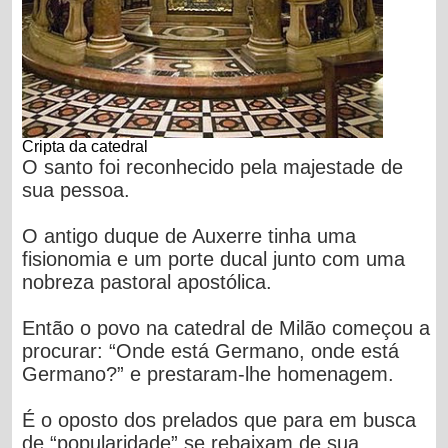
Cripta da catedral
O santo foi reconhecido pela majestade de
sua pessoa.
O antigo duque de Auxerre tinha uma
fisionomia e um porte ducal junto com uma
nobreza pastoral apostólica.
Então o povo na catedral de Milão começou a
procurar: “Onde está Germano, onde está
Germano?” e prestaram-lhe homenagem.
É o oposto dos prelados que para em busca
de “popularidade” se rebaixam de sua