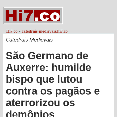
Hi7.co
»
catedrais-medievais.hi7.co
Catedrais Medievais
São Germano de
Auxerre: humilde
bispo que lutou
contra os pagãos e
aterrorizou os
demônios