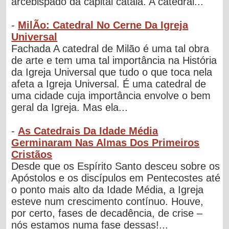
arcebispado da capital catalã. A catedral...
-
MilÃo: Catedral No Cerne Da Igreja
Universal
Fachada A catedral de Milão é uma tal obra
de arte e tem uma tal importância na História
da Igreja Universal que tudo o que toca nela
afeta a Igreja Universal. É uma catedral de
uma cidade cuja importância envolve o bem
geral da Igreja. Mas ela...
-
As Catedrais Da Idade Média
Germinaram Nas Almas Dos Primeiros
Cristãos
Desde que os Espírito Santo desceu sobre os
Apóstolos e os discípulos em Pentecostes até
o ponto mais alto da Idade Média, a Igreja
esteve num crescimento contínuo. Houve,
por certo, fases de decadência, de crise ‒
nós estamos numa fase dessas!...