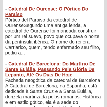
-
Catedral De Ourense: O Pórtico Do
Paraíso
Pórtico del Paraiso da catedral de
OurenseSegundo uma antiga lenda, a
catedral de Ourense foi mandada construir
por um rei suevo, povo que ocupava o norte
da península ibérica. O nome do rei era
Carriarico, quem, tendo enfermado seu filho,
pediu a...
-
Catedral De Barcelona: Do Martírio De
Santa Eulália, Passando Pela Glória De
Lepanto, Até Os Dias De Hoje
Fachada neogótica da catedral de Barcelona
A Catedral de Barcelona, na Espanha, está
dedicada à Santa Cruz e a Santa Eulália,
donzela martirizada pelos romanos. Histórica
e em estilo gótico, ela é a sede do