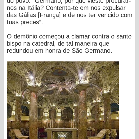
do povo: “Germano, por que vieste procurar-
nos na Itália? Contenta-te em nos expulsar
das Gálias [França] e de nos ter vencido com
tuas preces”.
O demônio começou a clamar contra o santo
bispo na catedral, de tal maneira que
redundou em honra de São Germano.